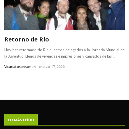
Retorno de Río
Hoy han retornado de Río nuestros delegados a la Jornada Mundial de
la Juventud. Llenos de vivencias e impresiones y cansados de las ...
Vicariatosanramon
marzo 17, 2020
LO MÁS LEÍDO