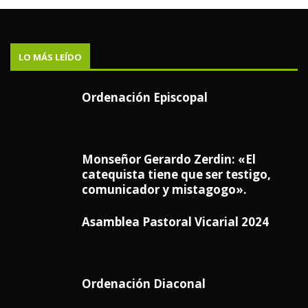
LO MÁS LEÍDO
Ordenación Episcopal
Monseñor Gerardo Zerdin: «El
catequista tiene que ser testigo,
comunicador y mistagogo».
Asamblea Pastoral Vicarial 2024
Ordenación Diaconal