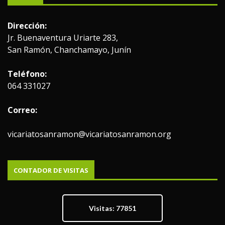
Dirección:
Jr. Buenaventura Uriarte 283,
San Ramón, Chanchamayo, Junín
Teléfono:
064 331027
Correo:
vicariatosanramon@vicariatosanramon.org
CONTADOR DE VISITAS
Visitas: 77851