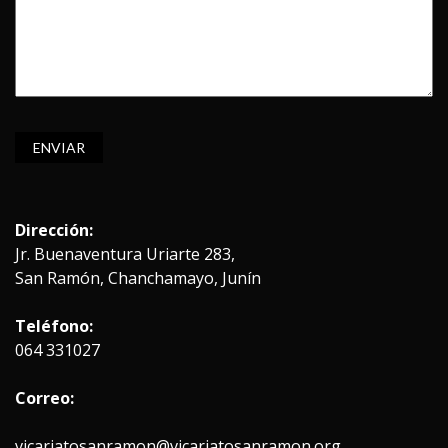
Dirección:
Jr. Buenaventura Uriarte 283,
San Ramón, Chanchamayo, Junín
Teléfono:
064 331027
Correo:
vicariatosanramon@vicariatosanramon.org