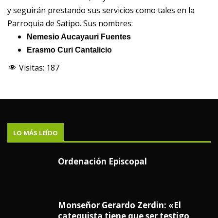
y seguirán prestando sus servicios como tales en la
Parroquia de Satipo. Sus nombres:
Nemesio Aucayauri Fuentes
Erasmo Curi Cantalicio
Visitas:
187
LO MÁS LEÍDO
Ordenación Episcopal
Monseñor Gerardo Zerdin: «El
catequista tiene que ser testigo,