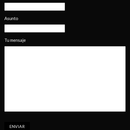
Asunto
Tu mensaje