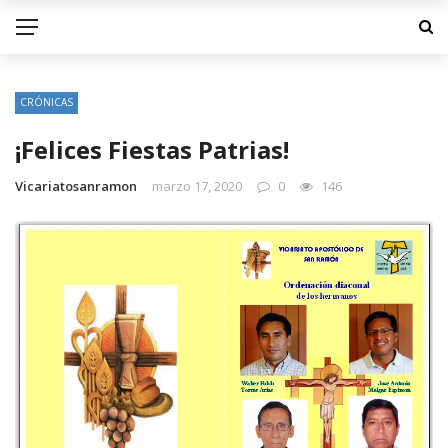
CRÓNICAS
¡Felices Fiestas Patrias!
Vicariatosanramon
marzo 17, 2020
0
146