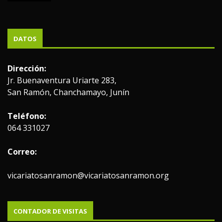
DATOS
Dirección:
Jr. Buenaventura Uriarte 283,
San Ramón, Chanchamayo, Junín
Teléfono:
064 331027
Correo:
vicariatosanramon@vicariatosanramon.org
CONTADOR DE VISITAS